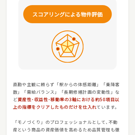
スコアリングによる
物件評価
直勘や主観に頼らず「駅からの体感距離」「乗降客
数」「需給バランス」「長期修繕計画の変動性」な
ど
資産性･収益性･移動率の3軸における約50項目以
上の指標をクリアしたものだけを仕入れ
ています。
「モノづくり」のプロフェッショナルとして､不動
産という商品の資産価値を高めるため品質管理も徹