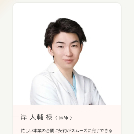
岸 大輔 様
〈 医師 〉
忙しい本業の合間に契約がスムーズに完了できる