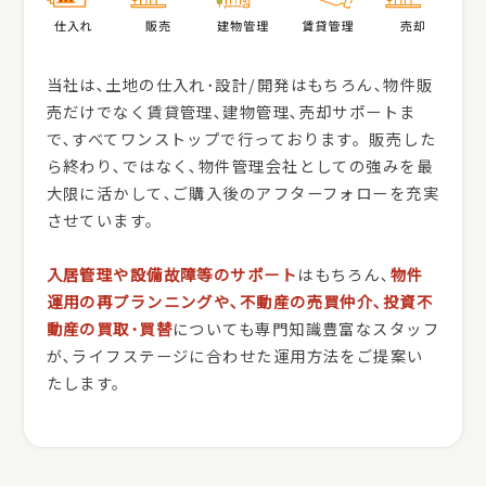
当社は､土地の仕入れ･設計/開発はもちろん､物件販
売だけでなく賃貸管理､建物管理､売却サポートま
で､すべてワンストップで行っております。販売した
ら終わり､ではなく､物件管理会社としての強みを最
大限に活かして､ご購入後のアフターフォローを充実
させています。
入居管理や設備故障等のサポート
はもちろん､
物件
運用の再プランニングや､不動産の売買仲介､投資不
動産の買取･買替
についても専門知識豊富なスタッフ
が､ライフステージに合わせた運用方法をご提案い
たします。