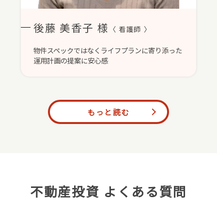
後藤 美香子 様
〈 看護師 〉
物件スペックではなくライフプランに寄り添った
運用計画の提案に安心感
もっと読む
不動産投資 よくある質問