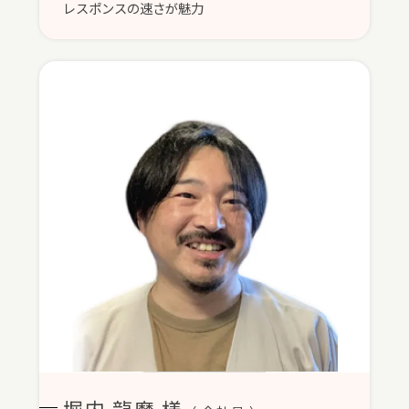
レスポンスの速さが魅力
堀内 龍磨 様