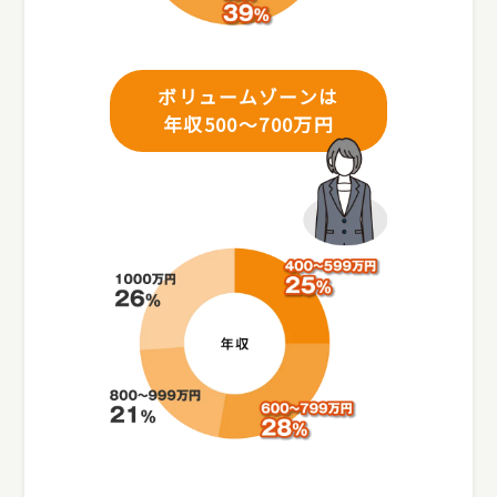
ボリュームゾーンは
年収500～700万円