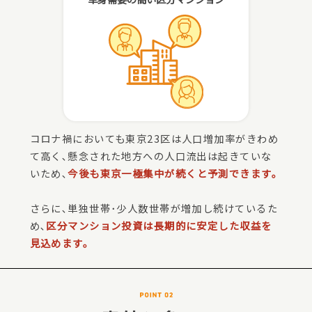
コロナ禍においても東京23区は人口増加率がきわめ
て高く､懸念された地方への人口流出は起きていな
いため､
今後も東京一極集中が続くと予測できます。
さらに､単独世帯･少人数世帯が増加し続けているた
め､
区分マンション投資は長期的に安定した収益を
見込めます。