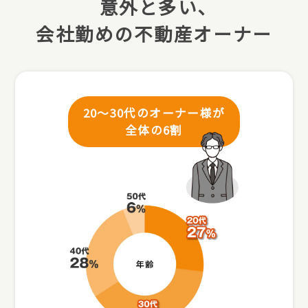
意外と多い､
会社勤めの不動産オーナー
20～30代のオーナー様が
全体の6割