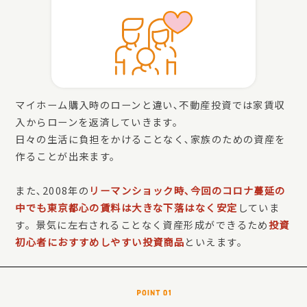
マイホーム購入時のローンと違い､不動産投資では家賃収
入からローンを返済していきます。
日々の生活に負担をかけることなく､家族のための資産を
作ることが出来ます。
また､2008年の
リーマンショック時､今回のコロナ蔓延の
中でも東京都心の賃料は大きな下落はなく安定
していま
す。景気に左右されることなく資産形成ができるため
投資
初心者におすすめしやすい投資商品
といえます。