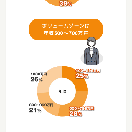
ボリュームゾーンは
年収500～700万円