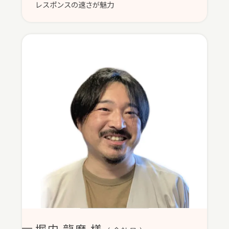
レスポンスの速さが魅力
堀内 龍磨 様