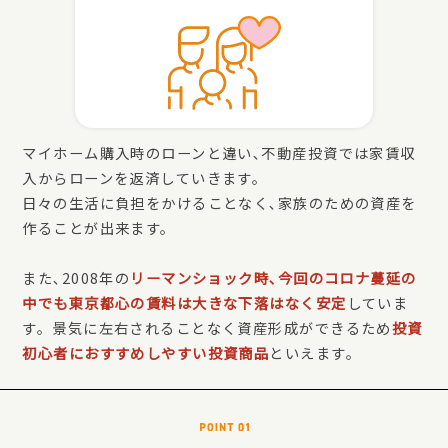
マイホーム購入時のローンと違い､不動産投資では家賃収
入からローンを返済していきます。
日々の生活に負担をかけることなく､家族のための資産を
作ることが出来ます。
また､2008年の
リーマンショック時､今回のコロナ蔓延の
中でも東京都心の賃料は大きな下落はなく安定
していま
す。景気に左右されることなく資産形成ができるため
投資
初心者におすすめしやすい投資商品
といえます。