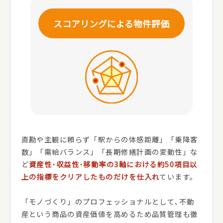
スコアリングによる
物件評価
直勘や主観に頼らず「駅からの体感距離」「乗降客
数」「需給バランス」「長期修繕計画の変動性」な
ど
資産性･収益性･移動率の3軸における約50項目以
上の指標をクリアしたものだけを仕入れ
ています。
「モノづくり」のプロフェッショナルとして､不動
産という商品の資産価値を高めるため品質管理も徹