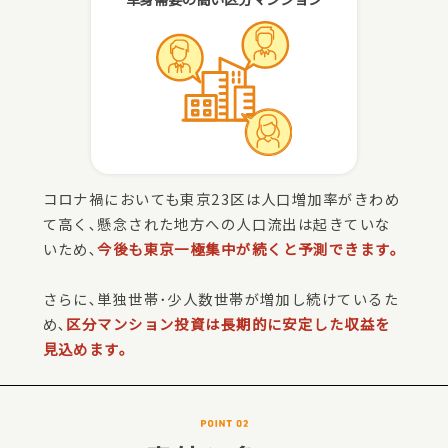
コロナ禍においても東京23区は人口増加率がきわめ
て高く､懸念された地方への人口流出は起きていな
いため､
今後も東京一極集中が続くと予測できます。
さらに､単独世帯･少人数世帯が増加し続けているた
め､
区分マンション投資は長期的に安定した収益を
見込めます。