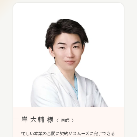
岸 大輔 様
〈 医師 〉
忙しい本業の合間に契約がスムーズに完了できる