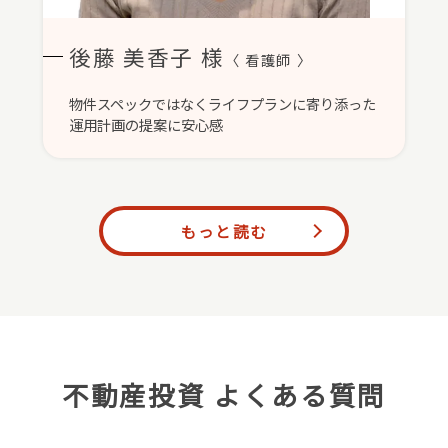
後藤 美香子 様
〈 看護師 〉
物件スペックではなくライフプランに寄り添った
運用計画の提案に安心感
もっと読む
不動産投資 よくある質問