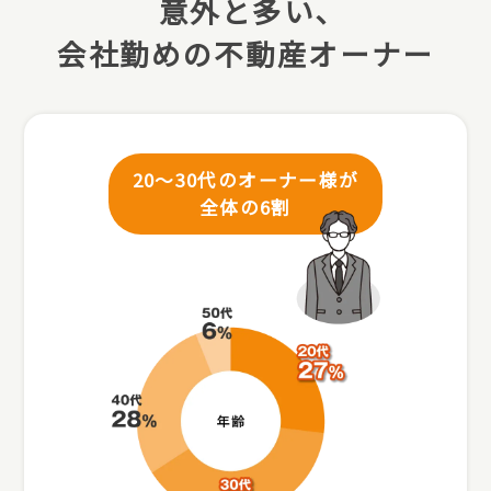
意外と多い､
会社勤めの不動産オーナー
20～30代のオーナー様が
全体の6割