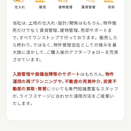
当社は､土地の仕入れ･設計/開発はもちろん､物件販
売だけでなく賃貸管理､建物管理､売却サポートま
で､すべてワンストップで行っております。販売した
ら終わり､ではなく､物件管理会社としての強みを最
大限に活かして､ご購入後のアフターフォローを充実
させています。
入居管理や設備故障等のサポート
はもちろん､
物件
運用の再プランニングや､不動産の売買仲介､投資不
動産の買取･買替
についても専門知識豊富なスタッフ
が､ライフステージに合わせた運用方法をご提案い
たします。