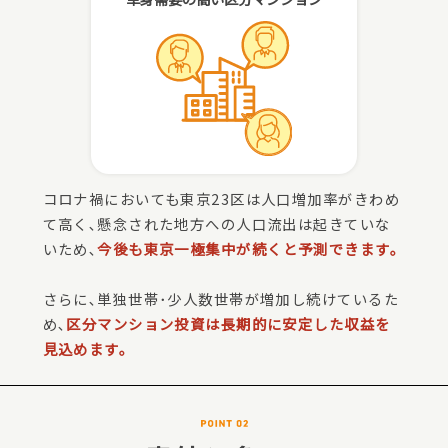
コロナ禍においても東京23区は人口増加率がきわめ
て高く､懸念された地方への人口流出は起きていな
いため､
今後も東京一極集中が続くと予測できます。
さらに､単独世帯･少人数世帯が増加し続けているた
め､
区分マンション投資は長期的に安定した収益を
見込めます。