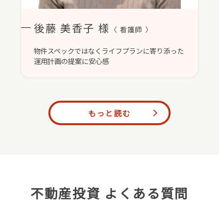
後藤 美香子 様
〈 看護師 〉
物件スペックではなくライフプランに寄り添った
運用計画の提案に安心感
もっと読む
不動産投資 よくある質問