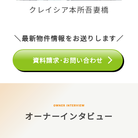
クレイシア本所吾妻橋
＼最新物件情報をお送りします／
資料請求･お問い合わせ
オーナーインタビュー