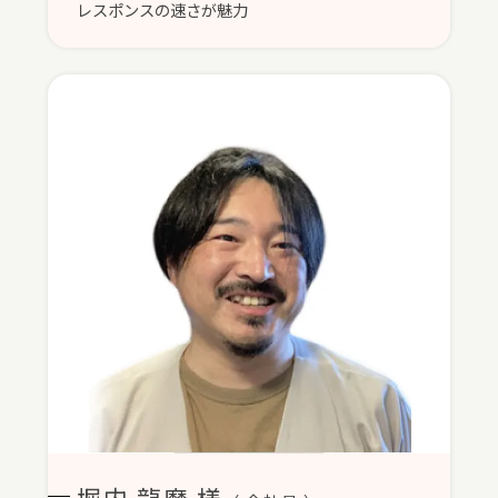
レスポンスの速さが魅力
堀内 龍磨 様