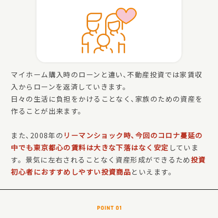
マイホーム購入時のローンと違い､不動産投資では家賃収
入からローンを返済していきます。
日々の生活に負担をかけることなく､家族のための資産を
作ることが出来ます。
また､2008年の
リーマンショック時､今回のコロナ蔓延の
中でも東京都心の賃料は大きな下落はなく安定
していま
す。景気に左右されることなく資産形成ができるため
投資
初心者におすすめしやすい投資商品
といえます。