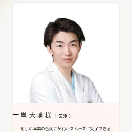
岸 大輔 様
〈 医師 〉
忙しい本業の合間に契約がスムーズに完了できる