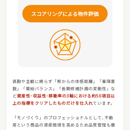
スコアリングによる
物件評価
直勘や主観に頼らず「駅からの体感距離」「乗降客
数」「需給バランス」「長期修繕計画の変動性」な
ど
資産性･収益性･移動率の3軸における約50項目以
上の指標をクリアしたものだけを仕入れ
ています。
「モノづくり」のプロフェッショナルとして､不動
産という商品の資産価値を高めるため品質管理も徹