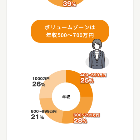
ボリュームゾーンは
年収500～700万円