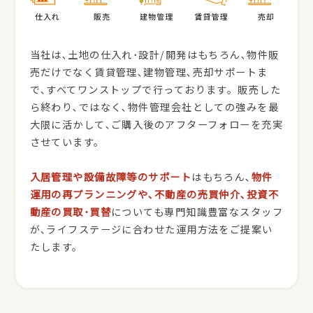
当社は､土地の仕入れ･設計/開発はもちろん､物件販
売だけでなく賃貸管理､建物管理､売却サポートま
で､すべてワンストップで行っております。販売した
ら終わり､ではなく､物件管理会社としての強みを最
大限に活かして､ご購入後のアフターフォローを充実
させています。
入居管理や設備故障等のサポート
はもちろん､
物件
運用の再プランニングや､不動産の売買仲介､投資不
動産の買取･買替
についても専門知識豊富なスタッフ
が､ライフステージに合わせた運用方法をご提案い
たします。