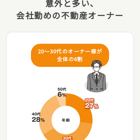
意外と多い､
会社勤めの不動産オーナー
20～30代のオーナー様が
全体の6割