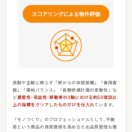
スコアリングによる
物件評価
直勘や主観に頼らず「駅からの体感距離」「乗降客
数」「需給バランス」「長期修繕計画の変動性」な
ど
資産性･収益性･移動率の3軸における約50項目以
上の指標をクリアしたものだけを仕入れ
ています。
「モノづくり」のプロフェッショナルとして､不動
産という商品の資産価値を高めるため品質管理も徹