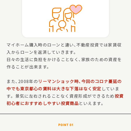
マイホーム購入時のローンと違い､不動産投資では家賃収
入からローンを返済していきます。
日々の生活に負担をかけることなく､家族のための資産を
作ることが出来ます。
また､2008年の
リーマンショック時､今回のコロナ蔓延の
中でも東京都心の賃料は大きな下落はなく安定
していま
す。景気に左右されることなく資産形成ができるため
投資
初心者におすすめしやすい投資商品
といえます。