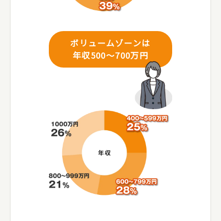
ボリュームゾーンは
年収500～700万円