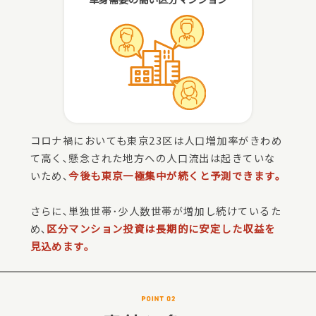
コロナ禍においても東京23区は人口増加率がきわめ
て高く､懸念された地方への人口流出は起きていな
いため､
今後も東京一極集中が続くと予測できます。
さらに､単独世帯･少人数世帯が増加し続けているた
め､
区分マンション投資は長期的に安定した収益を
見込めます。