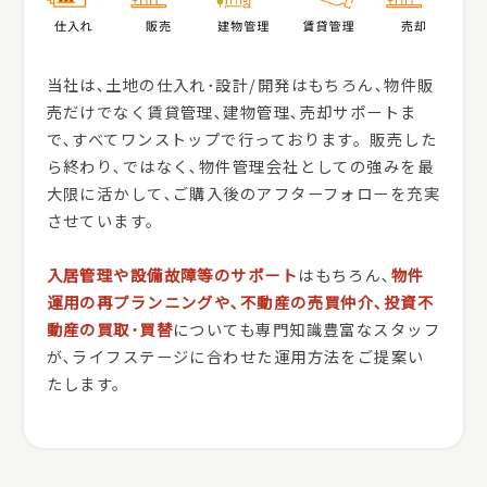
当社は､土地の仕入れ･設計/開発はもちろん､物件販
売だけでなく賃貸管理､建物管理､売却サポートま
で､すべてワンストップで行っております。販売した
ら終わり､ではなく､物件管理会社としての強みを最
大限に活かして､ご購入後のアフターフォローを充実
させています。
入居管理や設備故障等のサポート
はもちろん､
物件
運用の再プランニングや､不動産の売買仲介､投資不
動産の買取･買替
についても専門知識豊富なスタッフ
が､ライフステージに合わせた運用方法をご提案い
たします。