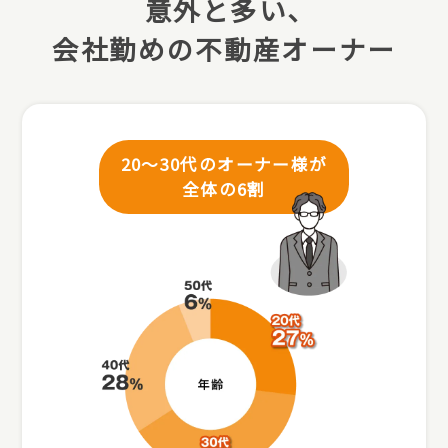
意外と多い､
会社勤めの不動産オーナー
20～30代のオーナー様が
全体の6割