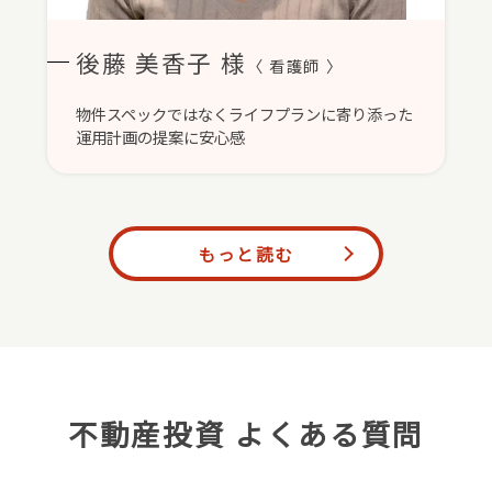
後藤 美香子 様
〈 看護師 〉
物件スペックではなくライフプランに寄り添った
運用計画の提案に安心感
もっと読む
不動産投資 よくある質問