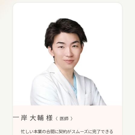
岸 大輔 様
〈 医師 〉
忙しい本業の合間に契約がスムーズに完了できる