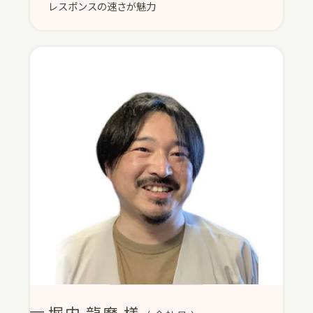
レスポンスの速さが魅力
堀内 龍磨 様