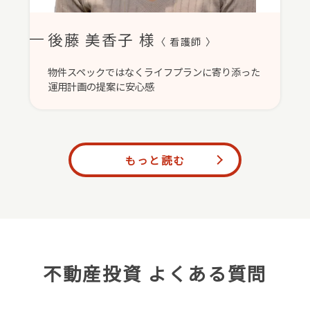
後藤 美香子 様
〈 看護師 〉
物件スペックではなくライフプランに寄り添った
運用計画の提案に安心感
もっと読む
不動産投資 よくある質問