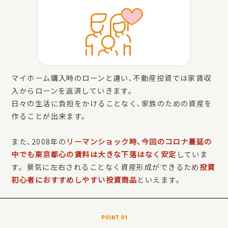
マイホーム購入時のローンと違い､不動産投資では家賃収
入からローンを返済していきます。
日々の生活に負担をかけることなく､家族のための資産を
作ることが出来ます。
また､2008年の
リーマンショック時､今回のコロナ蔓延の
中でも東京都心の賃料は大きな下落はなく安定
していま
す。景気に左右されることなく資産形成ができるため
投資
初心者におすすめしやすい投資商品
といえます。