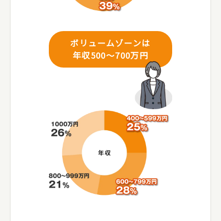
ボリュームゾーンは
年収500～700万円