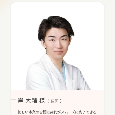
岸 大輔 様
〈 医師 〉
忙しい本業の合間に契約がスムーズに完了できる