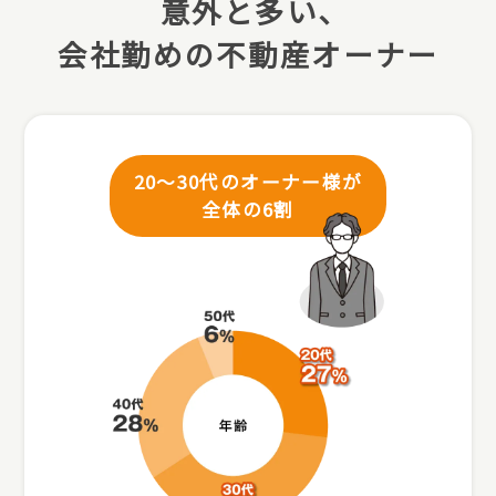
意外と多い､
会社勤めの不動産オーナー
20～30代のオーナー様が
全体の6割