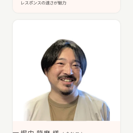
レスポンスの速さが魅力
堀内 龍磨 様