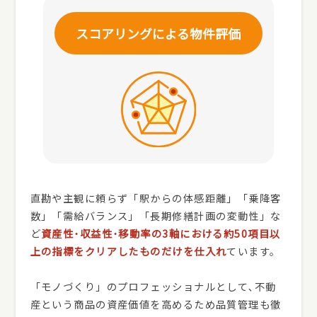
スコアリングによる
物件評価
直勘や主観に頼らず「駅からの体感距離」「乗降客
数」「需給バランス」「長期修繕計画の変動性」な
ど
資産性･収益性･移動率の3軸における約50項目以
上の指標をクリアしたものだけを仕入れ
ています。
「モノづくり」のプロフェッショナルとして､不動
産という商品の資産価値を高めるため品質管理も徹