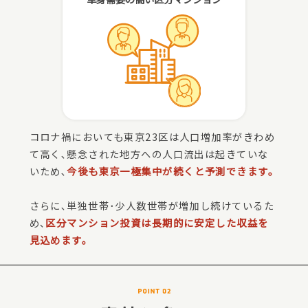
コロナ禍においても東京23区は人口増加率がきわめ
て高く､懸念された地方への人口流出は起きていな
いため､
今後も東京一極集中が続くと予測できます。
さらに､単独世帯･少人数世帯が増加し続けているた
め､
区分マンション投資は長期的に安定した収益を
見込めます。