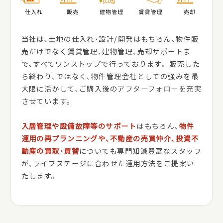
当社は､土地の仕入れ･設計/開発はもちろん､物件販
売だけでなく賃貸管理､建物管理､売却サポートま
で､すべてワンストップで行っております。販売した
ら終わり､ではなく､物件管理会社としての強みを最
大限に活かして､ご購入後のアフターフォローを充実
させています。
入居管理や設備故障等のサポート
はもちろん､
物件
運用の再プランニングや､不動産の売買仲介､投資不
動産の買取･買替
についても専門知識豊富なスタッフ
が､ライフステージに合わせた運用方法をご提案い
たします。