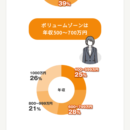
ボリュームゾーンは
年収500～700万円