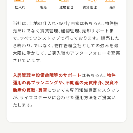
当社は､土地の仕入れ･設計/開発はもちろん､物件販
売だけでなく賃貸管理､建物管理､売却サポートま
で､すべてワンストップで行っております。販売した
ら終わり､ではなく､物件管理会社としての強みを最
大限に活かして､ご購入後のアフターフォローを充実
させています。
入居管理や設備故障等のサポート
はもちろん､
物件
運用の再プランニングや､不動産の売買仲介､投資不
動産の買取･買替
についても専門知識豊富なスタッフ
が､ライフステージに合わせた運用方法をご提案い
たします。