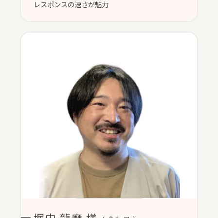
レスポンスの速さが魅力
堀内 龍磨 様