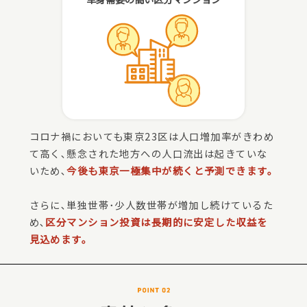
コロナ禍においても東京23区は人口増加率がきわめ
て高く､懸念された地方への人口流出は起きていな
いため､
今後も東京一極集中が続くと予測できます。
さらに､単独世帯･少人数世帯が増加し続けているた
め､
区分マンション投資は長期的に安定した収益を
見込めます。