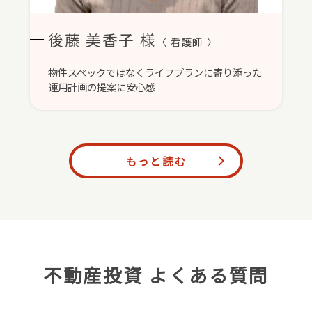
後藤 美香子 様
〈 看護師 〉
物件スペックではなくライフプランに寄り添った
運用計画の提案に安心感
もっと読む
不動産投資 よくある質問