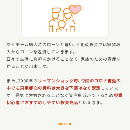
マイホーム購入時のローンと違い､不動産投資では家賃収
入からローンを返済していきます。
日々の生活に負担をかけることなく､家族のための資産を
作ることが出来ます。
また､2008年の
リーマンショック時､今回のコロナ蔓延の
中でも東京都心の賃料は大きな下落はなく安定
していま
す。景気に左右されることなく資産形成ができるため
投資
初心者におすすめしやすい投資商品
といえます。