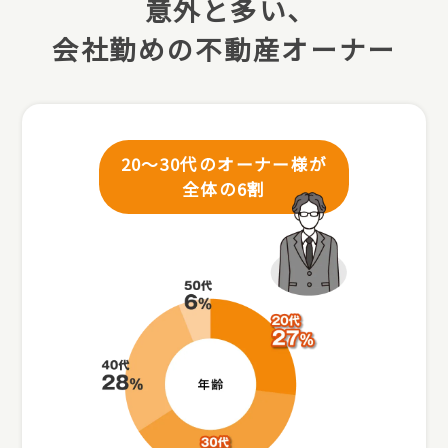
意外と多い､
会社勤めの不動産オーナー
20～30代のオーナー様が
全体の6割