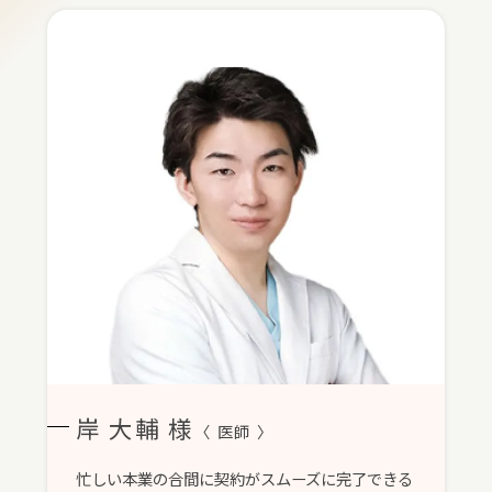
岸 大輔 様
〈 医師 〉
忙しい本業の合間に契約がスムーズに完了できる