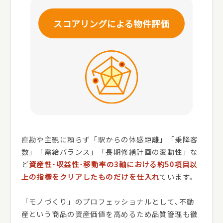
スコアリングによる
物件評価
直勘や主観に頼らず「駅からの体感距離」「乗降客
数」「需給バランス」「長期修繕計画の変動性」な
ど
資産性･収益性･移動率の3軸における約50項目以
上の指標をクリアしたものだけを仕入れ
ています。
「モノづくり」のプロフェッショナルとして､不動
産という商品の資産価値を高めるため品質管理も徹