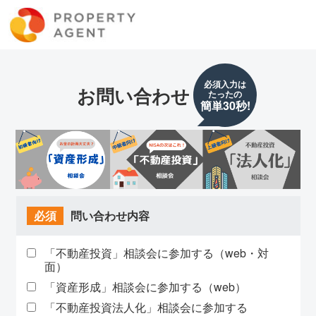
必須入力は
お問い合わせ
たったの
簡単30秒!
必須
問い合わせ内容
「不動産投資」相談会に参加する（web・対
面）
「資産形成」相談会に参加する（web）
「不動産投資法人化」相談会に参加する