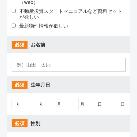
（web）
不動産投資スタートマニュアルなど資料セット
が欲しい
最新物件情報が欲しい
必須
お名前
必須
生年月日
年
月
日
必須
性別