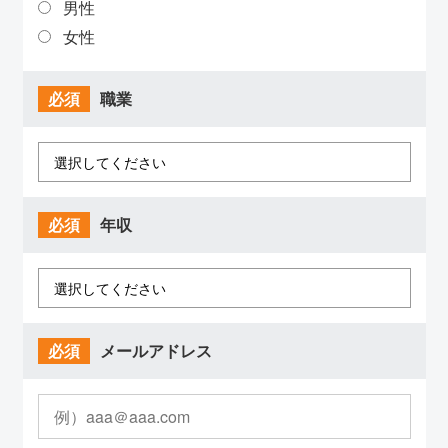
男性
女性
必須
職業
必須
年収
必須
メールアドレス