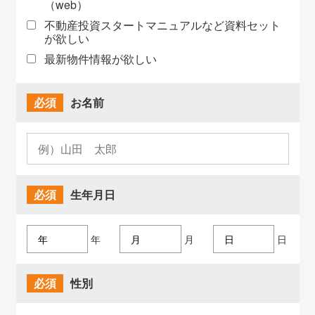
（web）
不動産投資スタートマニュアルなど資料セット
が欲しい
最新物件情報が欲しい
必須
お名前
必須
生年月日
年
月
日
必須
性別