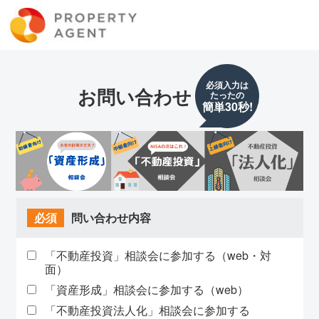
必須入力は
お問い合わせ
たったの
簡単30秒!
必須
問い合わせ内容
「不動産投資」相談会に参加する（web・対
面）
「資産形成」相談会に参加する（web）
「不動産投資法人化」相談会に参加する