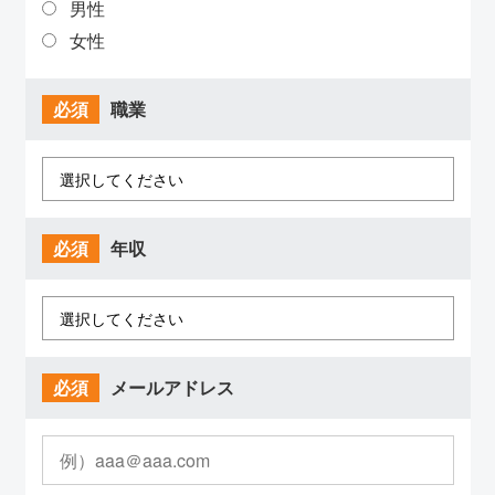
男性
女性
必須
職業
必須
年収
必須
メールアドレス