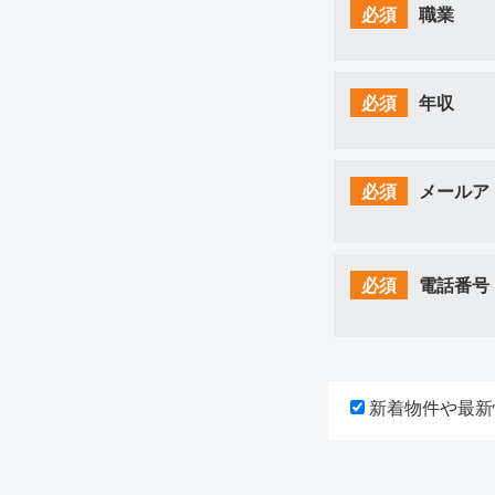
必須
職業
必須
年収
必須
メールア
必須
電話番号
新着物件や最新