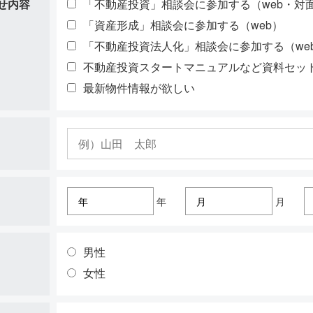
せ内容
「不動産投資」相談会に参加する（web・対
「資産形成」相談会に参加する（web）
「不動産投資法人化」相談会に参加する（we
不動産投資スタートマニュアルなど資料セッ
最新物件情報が欲しい
年
月
男性
女性