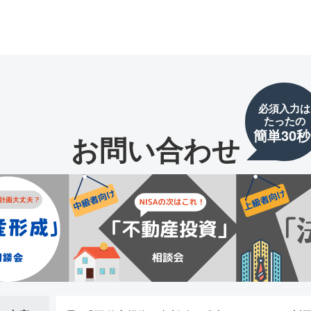
必須入力は
たったの
簡単30秒
お問い合わせ