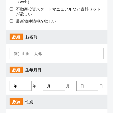
（web）
不動産投資スタートマニュアルなど資料セット
が欲しい
最新物件情報が欲しい
必須
お名前
必須
生年月日
年
月
日
必須
性別