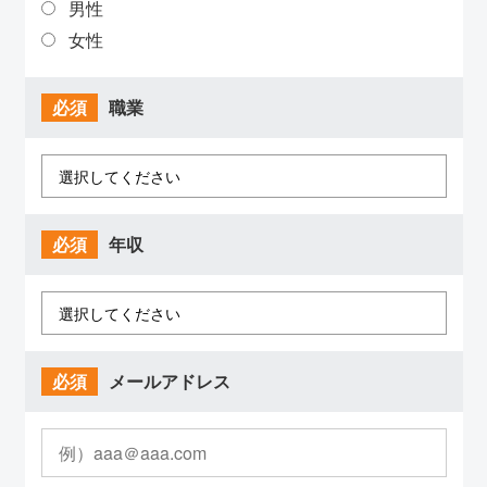
男性
女性
必須
職業
必須
年収
必須
メールアドレス