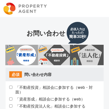
必須入力は
お問い合わせ
たったの
簡単30秒!
必須
問い合わせ内容
「不動産投資」相談会に参加する（web・対
面）
「資産形成」相談会に参加する（web）
「不動産投資法人化」相談会に参加する