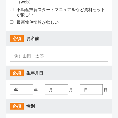
（web）
不動産投資スタートマニュアルなど資料セット
が欲しい
最新物件情報が欲しい
必須
お名前
必須
生年月日
年
月
日
必須
性別