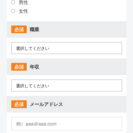
男性
女性
必須
職業
必須
年収
必須
メールアドレス