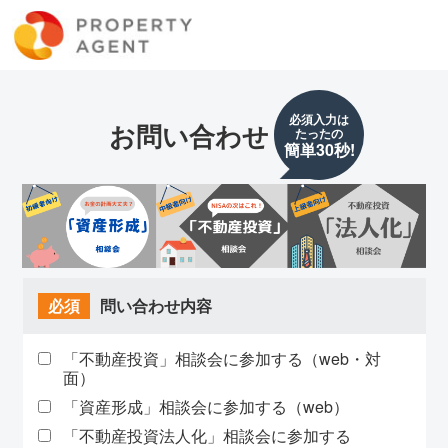
必須入力は
お問い合わせ
たったの
簡単30秒!
必須
問い合わせ内容
「不動産投資」相談会に参加する（web・対
面）
「資産形成」相談会に参加する（web）
「不動産投資法人化」相談会に参加する