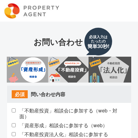
必須入力は
お問い合わせ
たったの
簡単30秒!
必須
問い合わせ内容
「不動産投資」相談会に参加する（web・対
面）
「資産形成」相談会に参加する（web）
「不動産投資法人化」相談会に参加する