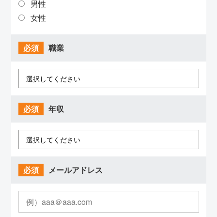
男性
女性
必須
職業
必須
年収
必須
メールアドレス