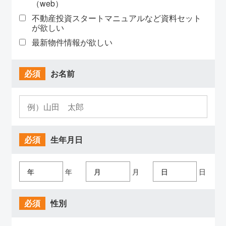
（web）
不動産投資スタートマニュアルなど資料セット
が欲しい
最新物件情報が欲しい
必須
お名前
必須
生年月日
年
月
日
必須
性別